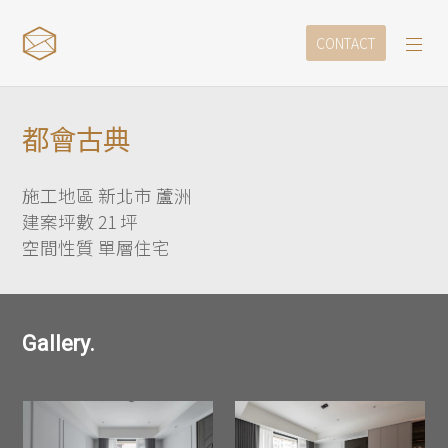
CONTACT
都會古典
施工地區 新北市 蘆洲
建案坪數 21 坪
空間性質 單層住宅
Gallery.