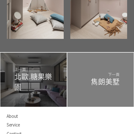
上一頁
下一頁
北歐.糖果樂
雋朗美墅
園
About
Service
Contact