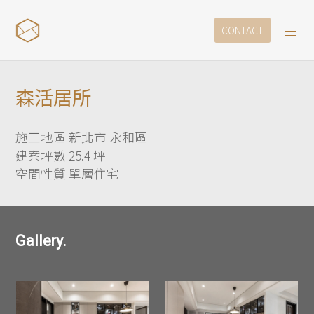
CONTACT
森活居所
施工地區 新北市 永和區
建案坪數 25.4 坪
空間性質 單層住宅
Gallery.